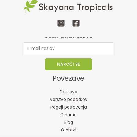
Prijava na e-novice
Prejmite novice o novih rastlinah in posebnih ponudbah
NAROČI SE
Povezave
Dostava
Varstvo podatkov
Pogoji poslovanja
O nama
Blog
Kontakt