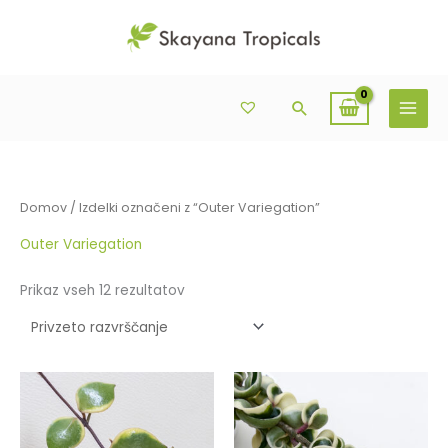
Skip
Išči:
to
content
Search
Domov
/ Izdelki označeni z “Outer Variegation”
Outer Variegation
Prikaz vseh 12 rezultatov
Cenovni
Ta
razpon:
izdelek
od
36,00€
ima
do