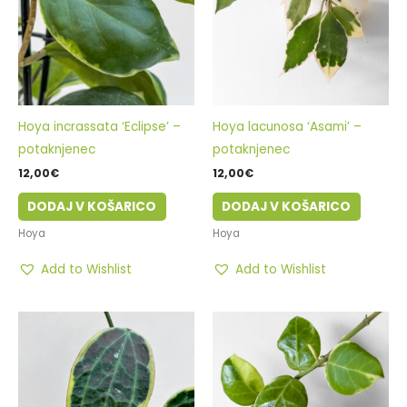
Hoya incrassata ‘Eclipse’ –
Hoya lacunosa ‘Asami’ –
potaknjenec
potaknjenec
12,00
€
12,00
€
DODAJ V KOŠARICO
DODAJ V KOŠARICO
Hoya
Hoya
Add to Wishlist
Add to Wishlist