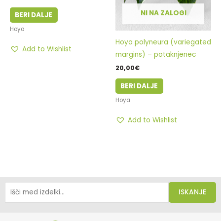
NI NA ZALOGI
BERI DALJE
Hoya
Hoya polyneura (variegated
Add to Wishlist
margins) – potaknjenec
20,00
€
BERI DALJE
Hoya
Add to Wishlist
ISKANJE