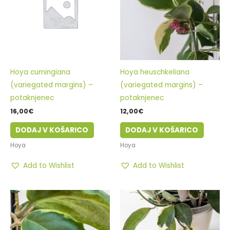
Hoya cumingiana
Hoya heuschkeliana
(variegated margins) –
(variegated margins) –
potaknjenec
potaknjenec
16,00
€
12,00
€
DODAJ V KOŠARICO
DODAJ V KOŠARICO
Hoya
Hoya
Add to Wishlist
Add to Wishlist