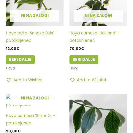
NI NA ZALOGI
NI NA ZALOGI
Hoya bella ‘Anneke Buis’ –
Hoya carnosa ‘Holliana’ –
potaknjenec
potaknjenec
12,00
€
70,00
€
BERI DALJE
BERI DALJE
Hoya
Hoya
Add to Wishlist
Add to Wishlist
NI NA ZALOGI
Hoya carnosa ‘Suzie Q’ –
potaknjenec
20,00
€