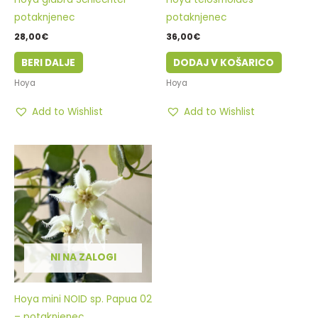
potaknjenec
potaknjenec
28,00
€
36,00
€
BERI DALJE
DODAJ V KOŠARICO
Hoya
Hoya
Add to Wishlist
Add to Wishlist
NI NA ZALOGI
Hoya mini NOID sp. Papua 02
– potaknjenec