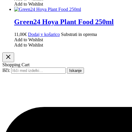
Add to Wishlist
Green24 Hoya Plant Food 250ml
11,00
€
Dodaj v košarico
Substrati in oprema
Add to Wishlist
Add to Wishlist
Shopping Cart
Išči:
Iskanje