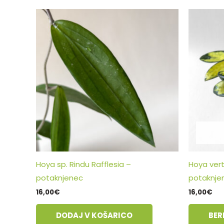
Hoya sp. Rindu Rafflesia –
Hoya vert
potaknjenec
potaknje
16,00
€
16,00
€
DODAJ V KOŠARICO
BER