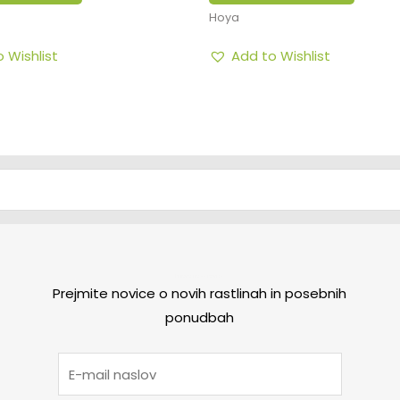
Hoya
 Wishlist
Add to Wishlist
Prijava na e-novice
Prejmite novice o novih rastlinah in posebnih
ponudbah