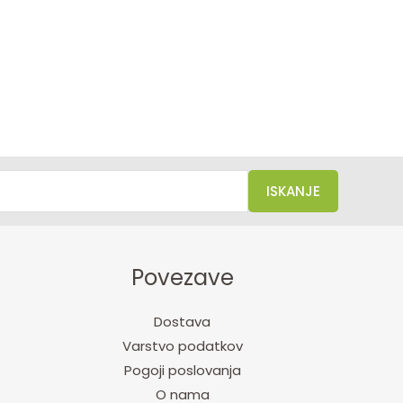
ISKANJE
Povezave
Dostava
Varstvo podatkov
Pogoji poslovanja
O nama