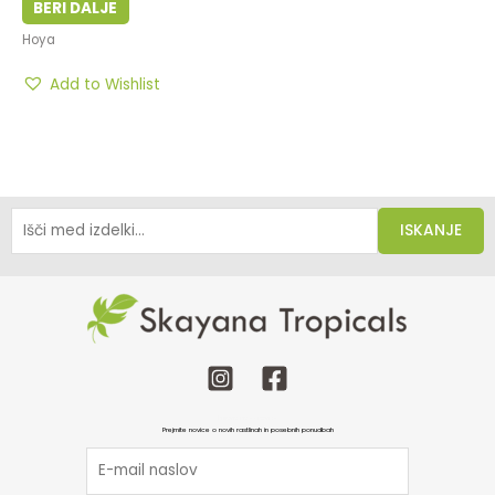
BERI DALJE
Hoya
Add to Wishlist
ISKANJE
Prijava na e-novice
Prejmite novice o novih rastlinah in posebnih ponudbah